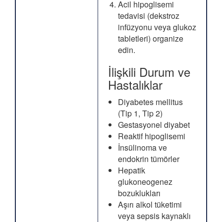
Acil hipoglisemi
tedavisi (dekstroz
infüzyonu veya glukoz
tabletleri) organize
edin.
İlişkili Durum ve
Hastalıklar
Diyabetes mellitus
(Tip 1, Tip 2)
Gestasyonel diyabet
Reaktif hipoglisemi
İnsülinoma ve
endokrin tümörler
Hepatik
glukoneogenez
bozuklukları
Aşırı alkol tüketimi
veya sepsis kaynaklı