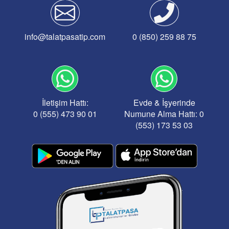
info@talatpasatip.com
0 (850) 259 88 75
İletişim Hattı:
Evde & İşyerinde
0 (555) 473 90 01
Numune Alma Hattı: 0
(553) 173 53 03