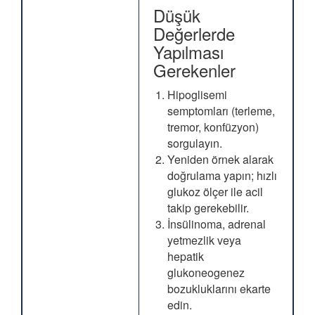
Düşük
Değerlerde
Yapılması
Gerekenler
Hipoglisemi
semptomları (terleme,
tremor, konfüzyon)
sorgulayın.
Yeniden örnek alarak
doğrulama yapın; hızlı
glukoz ölçer ile acil
takip gerekebilir.
İnsülinoma, adrenal
yetmezlik veya
hepatik
glukoneogenez
bozukluklarını ekarte
edin.