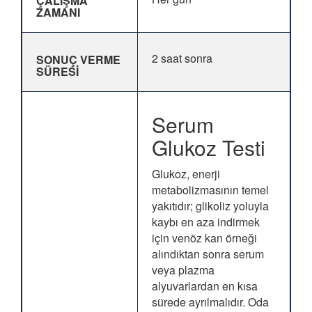
ÇALIŞMA
ZAMANI
2 saat sonra
SONUÇ VERME
SÜRESİ
Serum
Glukoz Testi
Glukoz, enerji
metabolizmasının temel
yakıtıdır; glikoliz yoluyla
kaybı en aza indirmek
için venöz kan örneği
alındıktan sonra serum
veya plazma
alyuvarlardan en kısa
sürede ayrılmalıdır. Oda