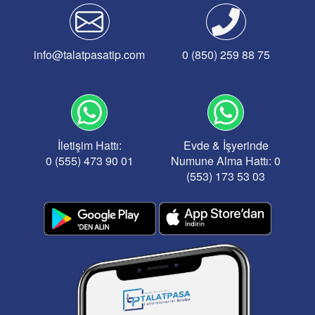
info@talatpasatip.com
0 (850) 259 88 75
İletişim Hattı:
Evde & İşyerinde
0 (555) 473 90 01
Numune Alma Hattı: 0
(553) 173 53 03