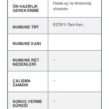
Hasta aç ve dinlenmiş
ÖN HAZIRLIK
olmalıdır.
GEREKSİNİMİ
EDTA''lı Tam Kan, -
NUMUNE TİPİ
NUMUNE KABI
--
NUMUNE RET
NEDENLERİ
--
ÇALIŞMA
ZAMANI
--
SONUÇ VERME
SÜRESİ