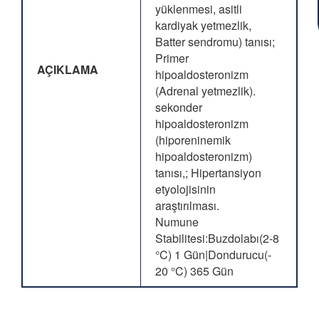
yüklenmesi, asitli
kardiyak yetmezlik,
Batter sendromu) tanısı;
Primer
AÇIKLAMA
hipoaldosteronizm
(Adrenal yetmezlik).
sekonder
hipoaldosteronizm
(hiporeninemik
hipoaldosteronizm)
tanısı,; Hipertansiyon
etyolojisinin
araştırılması.
Numune
Stabilitesi:Buzdolabı(2-8
°C) 1 Gün|Dondurucu(-
20 °C) 365 Gün