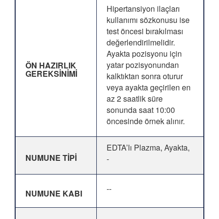
Hipertansiyon ilaçları
kullanımı sözkonusu ise
test öncesi bırakılması
değerlendirilmelidir.
Ayakta pozisyonu için
yatar pozisyonundan
ÖN HAZIRLIK
GEREKSİNİMİ
kalktıktan sonra oturur
veya ayakta geçirilen en
az 2 saatlik süre
sonunda saat 10:00
öncesinde örnek alınır.
EDTA’lı Plazma, Ayakta,
NUMUNE TİPİ
-
--
NUMUNE KABI