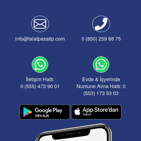
info@talatpasatip.com
0 (850) 259 88 75
İletişim Hattı:
Evde & İşyerinde
0 (555) 473 90 01
Numune Alma Hattı: 0
(553) 173 53 03