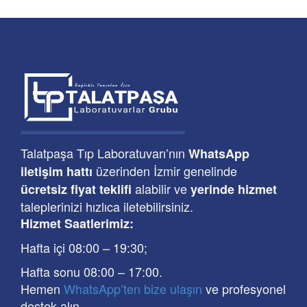
Talatpaşa Tıp Laboratuvarı’nın
WhatsApp
üzerinden İzmir genelinde
iletişim hattı
alabilir ve
ücretsiz fiyat teklifi
yerinde hizmet
taleplerinizi hızlıca iletebilirsiniz.
Hizmet Saatlerimiz:
Hafta içi 08:00
–
19:30
;
Hafta sonu 08:00
– 17
:00
.
Hemen
WhatsApp’ten bize ulaşın
ve profesyonel
destek alın.