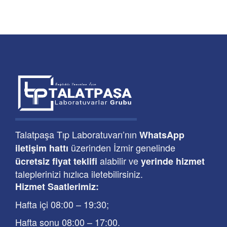
Talatpaşa Tıp Laboratuvarı’nın
WhatsApp
üzerinden İzmir genelinde
iletişim hattı
alabilir ve
ücretsiz fiyat teklifi
yerinde hizmet
taleplerinizi hızlıca iletebilirsiniz.
Hizmet Saatlerimiz:
Hafta içi 08:00
–
19:30
;
Hafta sonu 08:00
– 17
:00
.