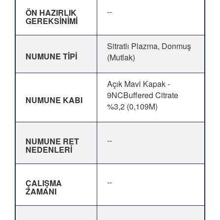
--
ÖN HAZIRLIK
GEREKSİNİMİ
Sitratlı Plazma, Donmuş
NUMUNE TİPİ
(Mutlak)
Açık Mavi Kapak -
9NCBuffered Citrate
NUMUNE KABI
%3,2 (0,109M)
--
NUMUNE RET
NEDENLERİ
--
ÇALIŞMA
ZAMANI