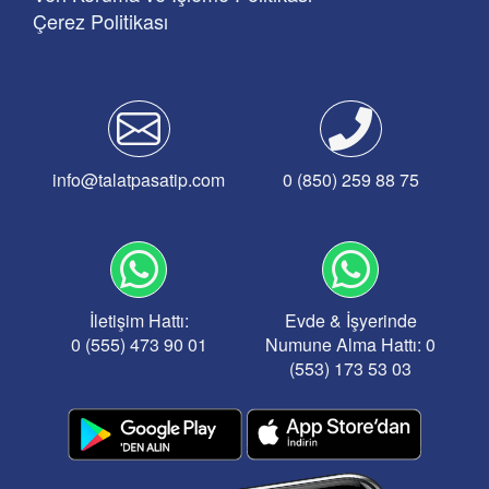
Çerez Politikası
info@talatpasatip.com
0 (850) 259 88 75
İletişim Hattı:
Evde & İşyerinde
0 (555) 473 90 01
Numune Alma Hattı: 0
(553) 173 53 03