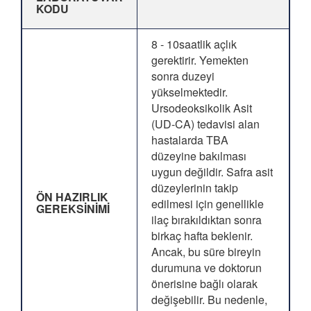
KODU
8 - 10saatlik açlık
gerektirir. Yemekten
sonra duzeyi
yükselmektedir.
Ursodeoksikolik Asit
(UD-CA) tedavisi alan
hastalarda TBA
düzeyine bakılması
uygun değildir. Safra asit
düzeylerinin takip
ÖN HAZIRLIK
edilmesi için genellikle
GEREKSİNİMİ
ilaç bırakıldıktan sonra
birkaç hafta beklenir.
Ancak, bu süre bireyin
durumuna ve doktorun
önerisine bağlı olarak
değişebilir. Bu nedenle,