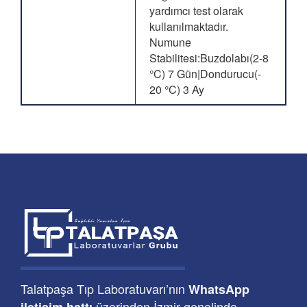
yardımcı test olarak
kullanılmaktadır.
Numune
Stabilitesi:Buzdolabı(2-8
°C) 7 Gün|Dondurucu(-
20 °C) 3 Ay
Talatpaşa Tıp Laboratuvarı’nın
WhatsApp
üzerinden İzmir genelinde