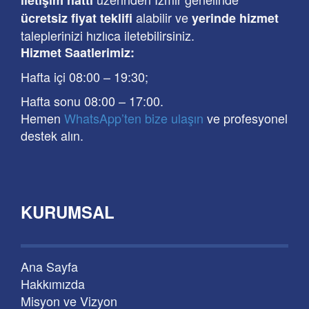
iletişim hattı
alabilir ve
ücretsiz fiyat teklifi
yerinde hizmet
taleplerinizi hızlıca iletebilirsiniz.
Hizmet Saatlerimiz:
Hafta içi 08:00
–
19:30
;
Hafta sonu 08:00
– 17
:00
.
Hemen
WhatsApp’ten bize ulaşın
ve profesyonel
destek alın.
KURUMSAL
Ana Sayfa
Hakkımızda
Misyon ve Vizyon