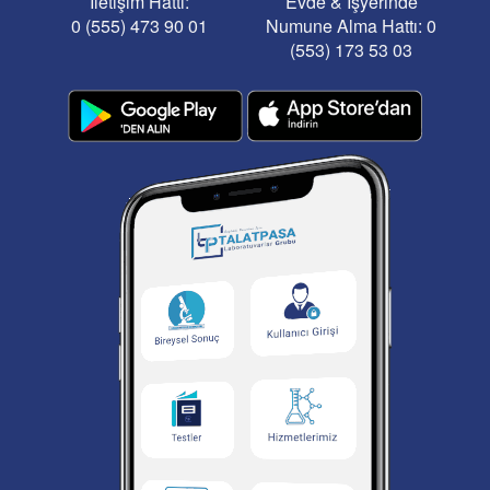
İletişim Hattı:
Evde & İşyerinde
0 (555) 473 90 01
Numune Alma Hattı: 0
(553) 173 53 03