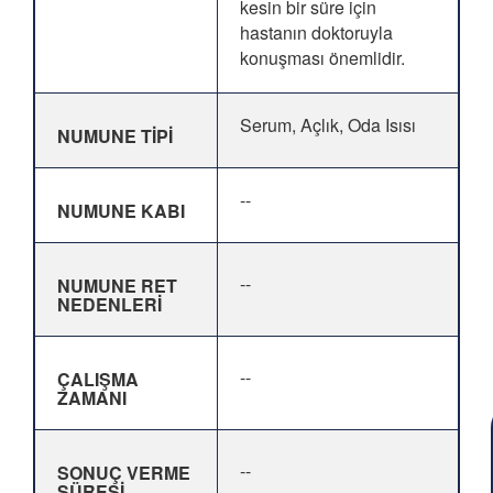
kesin bir süre için
hastanın doktoruyla
konuşması önemlidir.
Serum, Açlık, Oda Isısı
NUMUNE TİPİ
--
NUMUNE KABI
--
NUMUNE RET
NEDENLERİ
--
ÇALIŞMA
ZAMANI
--
SONUÇ VERME
SÜRESİ