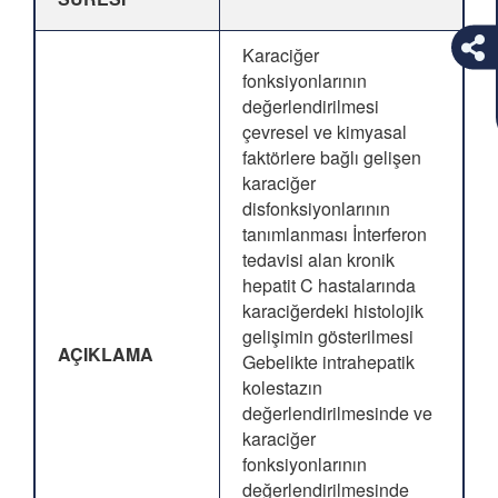
Karaciğer
fonksiyonlarının
değerlendirilmesi
çevresel ve kimyasal
faktörlere bağlı gelişen
karaciğer
disfonksiyonlarının
tanımlanması İnterferon
tedavisi alan kronik
hepatit C hastalarında
karaciğerdeki histolojik
gelişimin gösterilmesi
AÇIKLAMA
Gebelikte intrahepatik
kolestazın
değerlendirilmesinde ve
karaciğer
fonksiyonlarının
değerlendirilmesinde