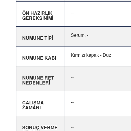
--
ÖN HAZIRLIK
GEREKSİNİMİ
Serum, -
NUMUNE TİPİ
Kırmızı kapak - Düz
NUMUNE KABI
--
NUMUNE RET
NEDENLERİ
--
ÇALIŞMA
ZAMANI
--
SONUÇ VERME