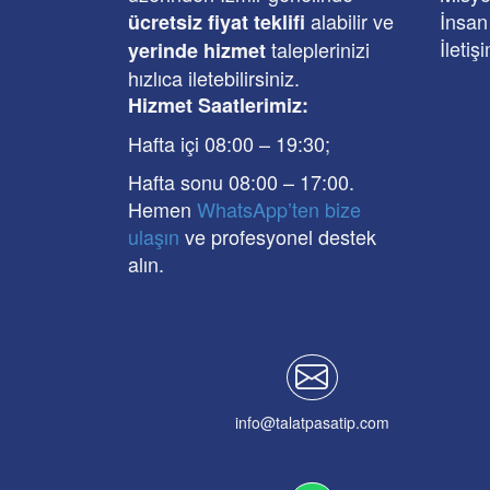
alabilir ve
İnsan
ücretsiz fiyat teklifi
İletiş
taleplerinizi
yerinde hizmet
hızlıca iletebilirsiniz.
Hizmet Saatlerimiz:
Hafta içi 08:00
–
19:30
;
Hafta sonu 08:00
– 17
:00
.
Hemen
WhatsApp’ten bize
ulaşın
ve profesyonel destek
alın.
info@talatpasatip.com