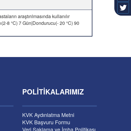
staların araştırılmasında kullanılır
ı(2-8 °C) 7 Gün|Dondurucu(- 20 °C) 90
POLITIKALARIMIZ
KVK Aydınlatma Metni
KVK Başvuru Formu
Veri Saklama ve İmha Politikası