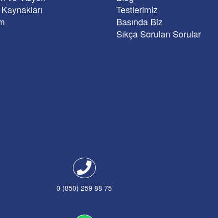
 Kaynakları
Testlerimiz
im
Basında Biz
Sıkça Sorulan Sorular
0 (850) 259 88 75