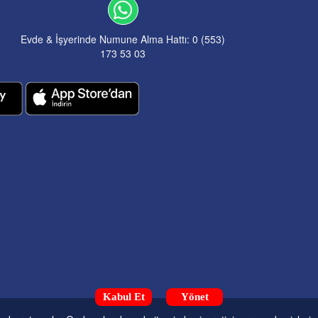
Evde & İşyerinde Numune Alma Hattı: 0 (553)
173 53 03
Kabul Et
Yönet