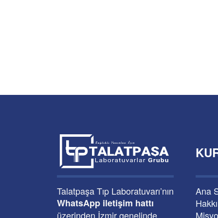
KU
Talatpaşa Tıp Laboratuvarı’nın
Ana 
WhatsApp iletişim hattı
Hakk
üzerinden İzmir genelinde
Misyo