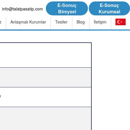
E-Sonuç
E-Sonuç
info@talatpasatip.com
Bireysel
Kurumsal
z
Anlaşmalı Kurumlar
Testler
Blog
İletişim
n