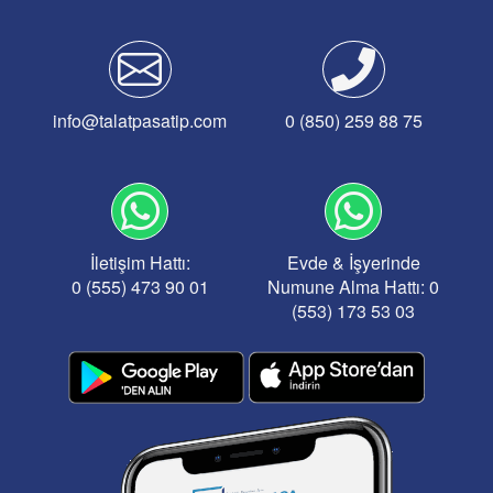
info@talatpasatip.com
0 (850) 259 88 75
İletişim Hattı:
Evde & İşyerinde
0 (555) 473 90 01
Numune Alma Hattı: 0
(553) 173 53 03