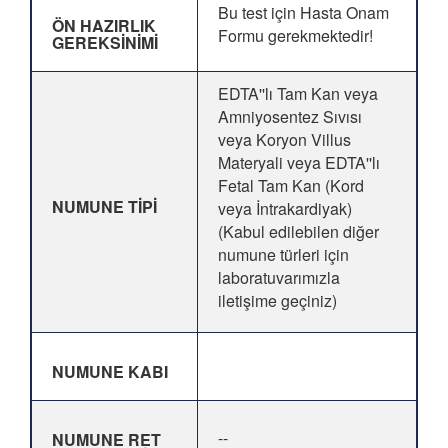
Bu test için Hasta Onam
ÖN HAZIRLIK
Formu gerekmektedir!
GEREKSİNİMİ
EDTA''lı Tam Kan veya
Amniyosentez Sıvısı
veya Koryon Villus
Materyali veya EDTA''lı
Fetal Tam Kan (Kord
NUMUNE TİPİ
veya İntrakardiyak)
(Kabul edilebilen diğer
numune türleri için
laboratuvarımızla
iletişime geçiniz)
NUMUNE KABI
--
NUMUNE RET