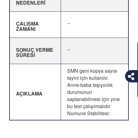
NEDENLERİ
--
ÇALIŞMA
ZAMANI
--
SONUÇ VERME
SÜRESİ
SMN geni kopya sayısı
tayini için kullanılır.
Anne-baba taşıyıcılık
durumunun
AÇIKLAMA
saptanabilmesi için yine
bu test çalışılmalıdır.
Numune Stabilitesi: