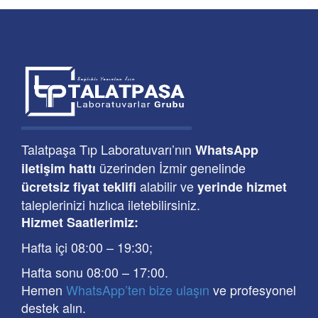
Talatpaşa Tıp Laboratuvarı’nın
WhatsApp
üzerinden İzmir genelinde
iletişim hattı
alabilir ve
ücretsiz fiyat teklifi
yerinde hizmet
taleplerinizi hızlıca iletebilirsiniz.
Hizmet Saatlerimiz:
Hafta içi 08:00
–
19:30
;
Hafta sonu 08:00
– 17
:00
.
Hemen
WhatsApp’ten bize ulaşın
ve profesyonel
destek alın.