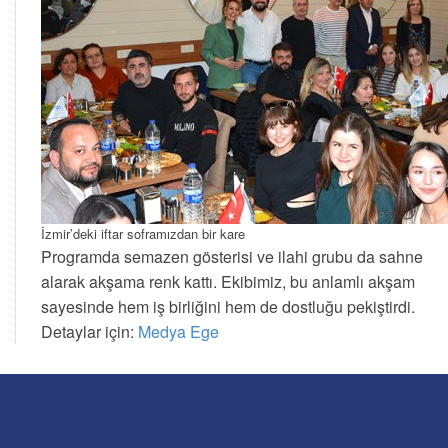
İzmir’deki iftar soframızdan bir kare
Programda semazen gösterisi ve ilahi grubu da sahne
alarak akşama renk kattı. Ekibimiz, bu anlamlı akşam
sayesinde hem iş birliğini hem de dostluğu pekiştirdi.
Detaylar için:
Medya Ege