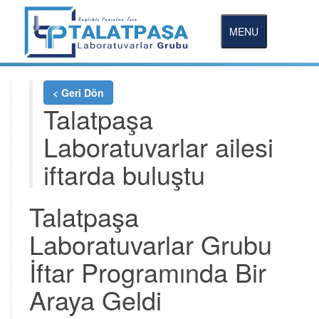
MENU
< Geri Dön
Talatpaşa
Laboratuvarlar ailesi
iftarda buluştu
Talatpaşa
Laboratuvarlar Grubu
İftar Programında Bir
Araya Geldi