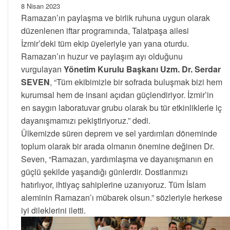
8 Nisan 2023
Ramazan’ın paylaşma ve birlik ruhuna uygun olarak
düzenlenen iftar programında, Talatpaşa ailesi
İzmir’deki tüm ekip üyeleriyle yan yana oturdu.
Ramazan’ın huzur ve paylaşım ayı olduğunu
vurgulayan
Yönetim Kurulu Başkanı Uzm. Dr. Serdar
SEVEN
, “Tüm ekibimizle bir sofrada buluşmak bizi hem
kurumsal hem de insani açıdan güçlendiriyor. İzmir’in
en saygın laboratuvar grubu olarak bu tür etkinliklerle iç
dayanışmamızı pekiştiriyoruz.” dedi.
Ülkemizde süren deprem ve sel yardımları döneminde
toplum olarak bir arada olmanın önemine değinen Dr.
Seven, “Ramazan, yardımlaşma ve dayanışmanın en
güçlü şekilde yaşandığı günlerdir. Dostlarımızı
hatırlıyor, ihtiyaç sahiplerine uzanıyoruz. Tüm İslam
aleminin Ramazan’ı mübarek olsun.” sözleriyle herkese
iyi dileklerini iletti.