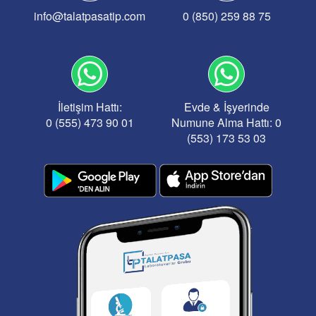
info@talatpasatip.com
0 (850) 259 88 75
İletişim Hattı:
Evde & İşyerinde
0 (555) 473 90 01
Numune Alma Hattı: 0
(553) 173 53 03