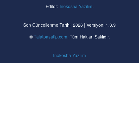
Editor:
Inokosha Yazılım
.
Son Güncellenme Tarihi: 2026 | Versiyon: 1.3.9
©
Talatpasatip.com
. Tüm Hakları Saklıdır.
Inokosha Yazılım