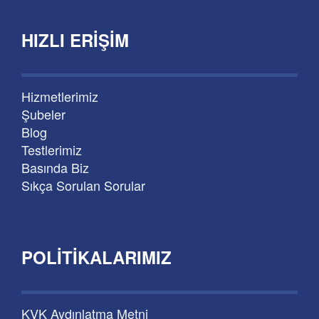
HIZLI ERIŞIM
Hizmetlerimiz
Şubeler
Blog
Testlerimiz
Basında Biz
Sıkça Sorulan Sorular
POLITIKALARIMIZ
KVK Aydınlatma Metni