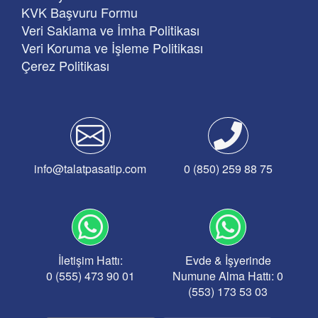
KVK Başvuru Formu
Veri Saklama ve İmha Politikası
Veri Koruma ve İşleme Politikası
Çerez Politikası
info@talatpasatip.com
0 (850) 259 88 75
İletişim Hattı:
Evde & İşyerinde
0 (555) 473 90 01
Numune Alma Hattı: 0
(553) 173 53 03