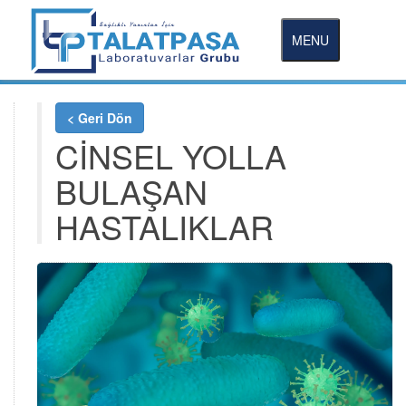
MENU
< Geri Dön
CİNSEL YOLLA
BULAŞAN
HASTALIKLAR