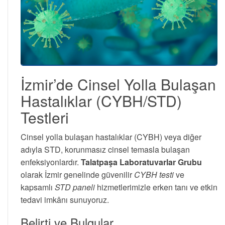
İzmir’de Cinsel Yolla Bulaşan
Hastalıklar (CYBH/STD)
Testleri
Cinsel yolla bulaşan hastalıklar (CYBH) veya diğer
adıyla STD, korunmasız cinsel temasla bulaşan
enfeksiyonlardır.
Talatpaşa Laboratuvarlar Grubu
olarak İzmir genelinde güvenilir
CYBH testi
ve
kapsamlı
STD paneli
hizmetlerimizle erken tanı ve etkin
tedavi imkânı sunuyoruz.
Belirti ve Bulgular