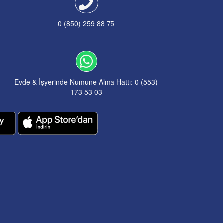
0 (850) 259 88 75
Evde & İşyerinde Numune Alma Hattı: 0 (553)
173 53 03