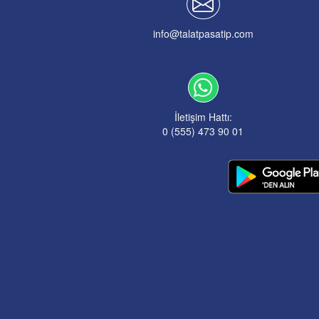
info@talatpasatip.com
İletişim Hattı:
0 (555) 473 90 01