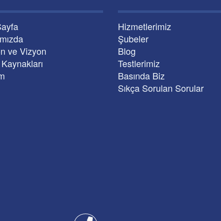
Sayfa
Hizmetlerimiz
ımızda
Şubeler
n ve Vizyon
Blog
 Kaynakları
Testlerimiz
im
Basında Biz
Sıkça Sorulan Sorular