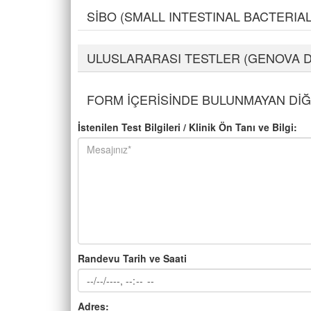
SİBO (SMALL INTESTINAL BACTERI
ULUSLARARASI TESTLER (GENOVA D
FORM İÇERİSİNDE BULUNMAYAN Dİ
İstenilen Test Bilgileri / Klinik Ön Tanı ve Bilgi:
Randevu Tarih ve Saati
Adres: