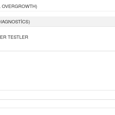
AL OVERGROWTH)
IAGNOSTİCS)
ĞER TESTLER