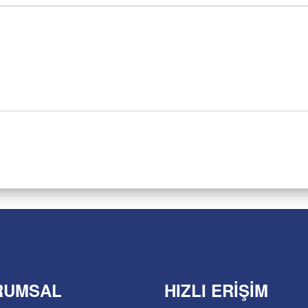
RUMSAL
HIZLI ERIŞIM