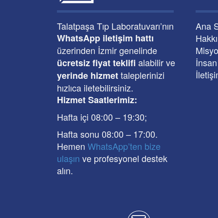
Talatpaşa Tıp Laboratuvarı’nın
Ana 
WhatsApp iletişim hattı
Hakk
üzerinden İzmir genelinde
Misyo
alabilir ve
İnsan
ücretsiz fiyat teklifi
İletiş
taleplerinizi
yerinde hizmet
hızlıca iletebilirsiniz.
Hizmet Saatlerimiz:
Hafta içi 08:00
–
19:30
;
Hafta sonu 08:00
– 17
:00
.
Hemen
WhatsApp’ten bize
ulaşın
ve profesyonel destek
alın.