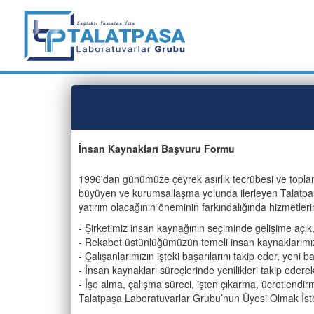
İnsan Kaynakları Başvuru Formu
1996'dan günümüze çeyrek asırlık tecrübesi ve toplam
büyüyen ve kurumsallaşma yolunda ilerleyen Talatpaşa
yatırım olacağının öneminin farkındalığında hizmetleri
- Şirketimiz insan kaynağının seçiminde gelişime açık
- Rekabet üstünlüğümüzün temeli insan kaynaklarımız
- Çalışanlarımızın işteki başarılarını takip eder, yeni ba
- İnsan kaynakları süreçlerinde yenilikleri takip eder
- İşe alma, çalışma süreci, işten çıkarma, ücretlendirm
Talatpaşa Laboratuvarlar Grubu’nun Üyesi Olmak İste