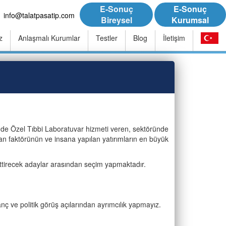
E-Sonuç
E-Sonuç
info@talatpasatip.com
Bireysel
Kurumsal
z
Anlaşmalı Kurumlar
Testler
Blog
İletişim
'de Özel Tıbbi Laboratuvar hizmeti veren, sektöründe
an faktörünün ve insana yapılan yatırımların en büyük
 ettirecek adaylar arasından seçim yapmaktadır.
anç ve politik görüş açılarından ayrımcılık yapmayız.