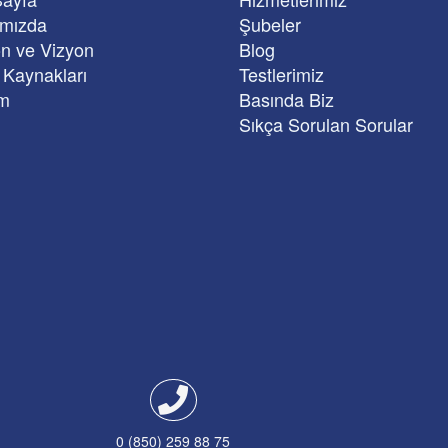
ımızda
Şubeler
n ve Vizyon
Blog
 Kaynakları
Testlerimiz
im
Basında Biz
Sıkça Sorulan Sorular
0 (850) 259 88 75