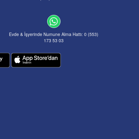
Evde & İşyerinde Numune Alma Hattı: 0 (553)
173 53 03