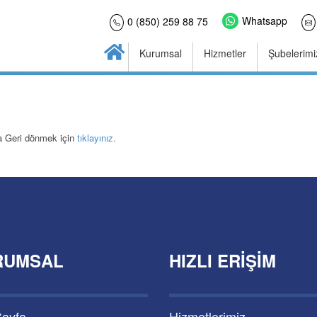
Whatsapp
0 (850) 259 88 75
Kurumsal
Hizmetler
Şubelerimi
a Geri dönmek için
tıklayınız.
RUMSAL
HIZLI ERIŞIM
Sayfa
Hizmetlerimiz