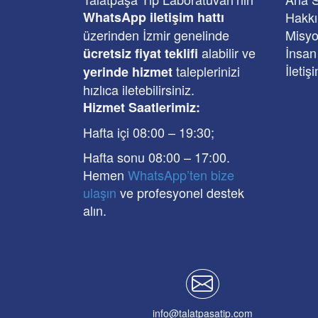
WhatsApp iletişim hattı
Hakk
üzerinden İzmir genelinde
Misyo
alabilir ve
İnsan
ücretsiz fiyat teklifi
İletiş
taleplerinizi
yerinde hizmet
hızlıca iletebilirsiniz.
Hizmet Saatlerimiz:
Hafta içi 08:00
–
19:30
;
Hafta sonu 08:00
– 17
:00
.
Hemen
WhatsApp’ten bize
ulaşın
ve profesyonel destek
alın.
info@talatpasatip.com