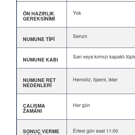
Yok
ÖN HAZIRLIK
GEREKSİNİMİ
Serum
NUMUNE TİPİ
Sarı veya kırmızı kapaklı tüpl
NUMUNE KABI
Hemoliz, lipemi, ikter
NUMUNE RET
NEDENLERİ
Her gün
ÇALIŞMA
ZAMANI
Ertesi gün saat 11:00
SONUÇ VERME