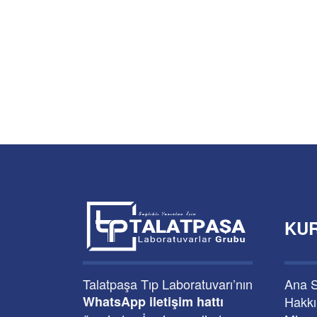
KU
Talatpaşa Tıp Laboratuvarı’nın
Ana 
WhatsApp iletişim hattı
Hakk