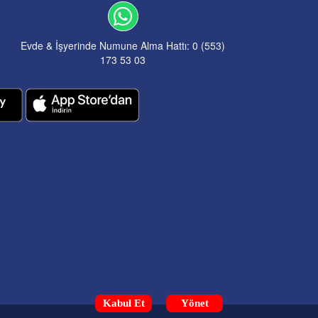
Evde & İşyerinde Numune Alma Hattı: 0 (553)
173 53 03
Kabul Et
Yönet