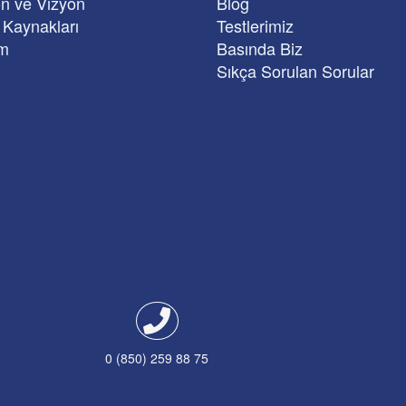
n ve Vizyon
Blog
 Kaynakları
Testlerimiz
im
Basında Biz
Sıkça Sorulan Sorular
0 (850) 259 88 75