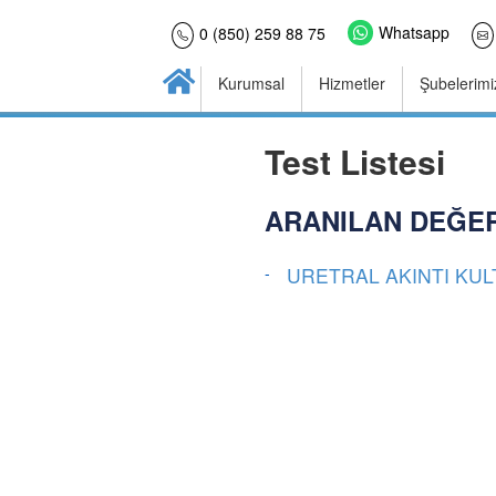
Whatsapp
0 (850) 259 88 75
Kurumsal
Hizmetler
Şubelerimi
Test Listesi
ARANILAN DEĞER
URETRAL AKINTI KU