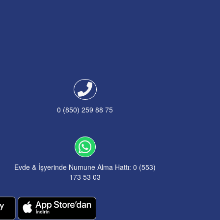
0 (850) 259 88 75
Evde & İşyerinde Numune Alma Hattı: 0 (553)
173 53 03