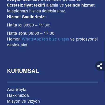
ücretsiz fiyat teklifi
alabilir ve
yerinde hizmet
taleplerinizi hızlıca iletebilirsiniz.
Hizmet Saatlerimiz:
Hafta içi 08:00
–
19:30
;
Hafta sonu 08:00
– 17
:00
.
Hemen
WhatsApp’ten bize ulaşın
ve profesyonel
destek alın.
KURUMSAL
Ana Sayfa
Hakkımızda
Misyon ve Vizyon