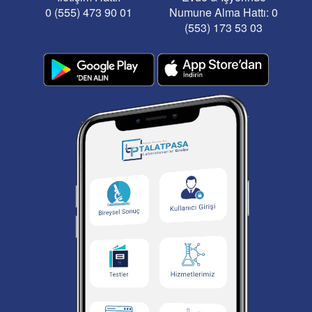
0 (555) 473 90 01
Numune Alma Hattı: 0
(553) 173 53 03