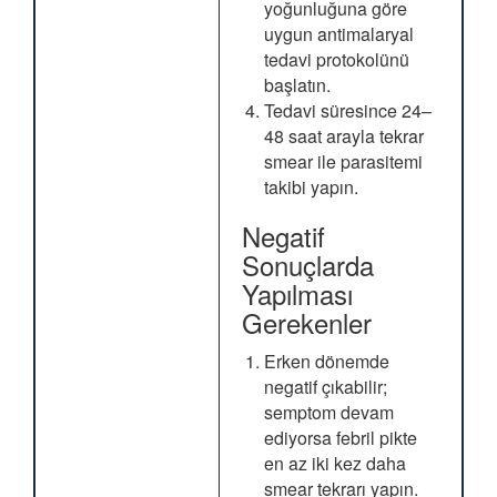
yoğunluğuna göre
uygun antimalaryal
tedavi protokolünü
başlatın.
Tedavi süresince 24–
48 saat arayla tekrar
smear ile parasitemi
takibi yapın.
Negatif
Sonuçlarda
Yapılması
Gerekenler
Erken dönemde
negatif çıkabilir;
semptom devam
ediyorsa febril pikte
en az iki kez daha
smear tekrarı yapın.