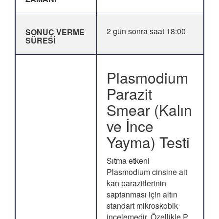
2 gün sonra saat 18:00
SONUÇ VERME
SÜRESİ
Plasmodium
Parazit
Smear (Kalın
ve İnce
Yayma) Testi
Sıtma etkeni
Plasmodium cinsine ait
kan parazitlerinin
saptanması için altın
standart mikroskobik
incelemedir. Özellikle P.