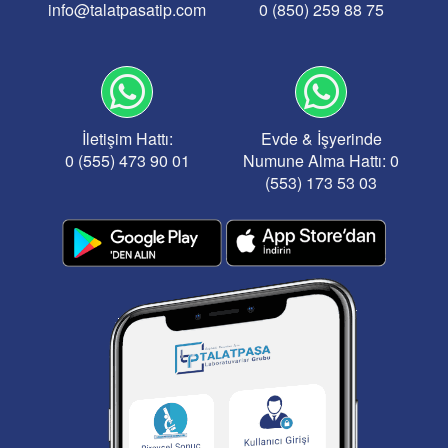
info@talatpasatip.com
0 (850) 259 88 75
İletişim Hattı:
Evde & İşyerinde
0 (555) 473 90 01
Numune Alma Hattı: 0
(553) 173 53 03