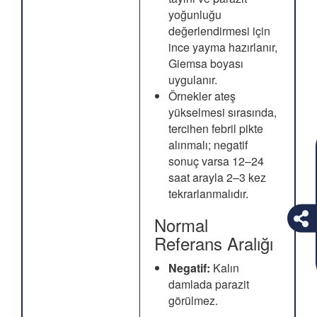
yoğunluğu
değerlendirmesi için
ince yayma hazırlanır,
Giemsa boyası
uygulanır.
Örnekler ateş
yükselmesi sırasında,
tercihen febril pikte
alınmalı; negatif
sonuç varsa 12–24
saat arayla 2–3 kez
tekrarlanmalıdır.
Normal
Referans Aralığı
Negatif:
Kalın
damlada parazit
görülmez.