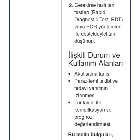
Gerekirse hızlı tanı
testleri (Rapid
Diagnostic Test, RDT)
veya PCR yöntemleri
ile destekleyici tanı
düşünün.
İlişkili Durum ve
Kullanım Alanları
Akut sıtma tanısı
Parazitemi takibi ve
tedavi yanıtının
izlenmesi
Tür tayini ile
komplikasyon ve
prognoz
değerlendirmesi
Bu testin bulguları,