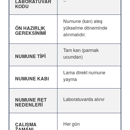
--
LABORATUVAR
KODU
Numune (kan) ateş
yükselme döneminde
ÖN HAZIRLIK
GEREKSİNİMİ
alınmalıdır.
Tam kan (parmak
NUMUNE TİPİ
ucundan)
Lama direkt numune
NUMUNE KABI
yayma
Laboratuvarda alınır
NUMUNE RET
NEDENLERİ
Her gün
ÇALIŞMA
ZAMANI