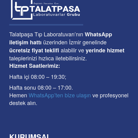
Talatpaşa Tıp Laboratuvarı’nın
WhatsApp
üzerinden İzmir genelinde
iletişim hattı
alabilir ve
ücretsiz fiyat teklifi
yerinde hizmet
taleplerinizi hızlıca iletebilirsiniz.
Hizmet Saatlerimiz:
Hafta içi 08:00
–
19:30
;
Hafta sonu 08:00
– 17
:00
.
Hemen
WhatsApp’ten bize ulaşın
ve profesyonel
destek alın.
KURUMSAL