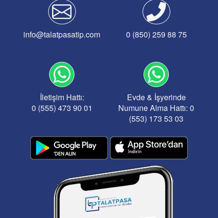
info@talatpasatip.com
0 (850) 259 88 75
İletişim Hattı:
Evde & İşyerinde
0 (555) 473 90 01
Numune Alma Hattı: 0
(553) 173 53 03