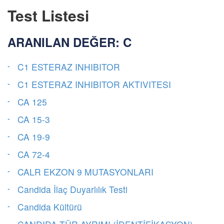
Test Listesi
ARANILAN DEĞER: C
C1 ESTERAZ INHIBITOR
C1 ESTERAZ INHIBITOR AKTIVITESI
CA 125
CA 15-3
CA 19-9
CA 72-4
CALR EKZON 9 MUTASYONLARI
Candida İlaç Duyarlılık Testi
Candida Kültürü