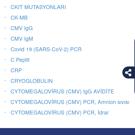
CKIT MUTASYONLARI
CK-MB
CMV IgG
CMV IgM
Covid 19 (SARS-CoV-2) PCR
C Peptit
CRP
CRYOGLOBULIN
CYTOMEGALOVİRUS (CMV) IgG AVİDİTE
CYTOMEGALOVİRUS (CMV) PCR, Amnion sıvısı
CYTOMEGALOVİRUS (CMV) PCR, İdrar