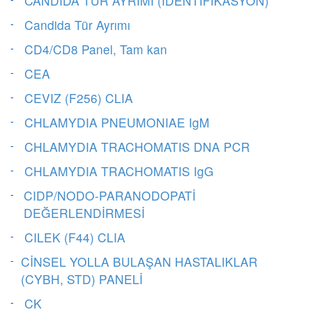
CANDIDA TÜR AYRIMI (İDENTİFİKASYON)
Candida Tür Ayrımı
CD4/CD8 Panel, Tam kan
CEA
CEVIZ (F256) CLIA
CHLAMYDIA PNEUMONIAE IgM
CHLAMYDIA TRACHOMATIS DNA PCR
CHLAMYDIA TRACHOMATIS IgG
CIDP/NODO-PARANODOPATİ
DEĞERLENDİRMESİ
CILEK (F44) CLIA
CİNSEL YOLLA BULAŞAN HASTALIKLAR
(CYBH, STD) PANELİ
CK