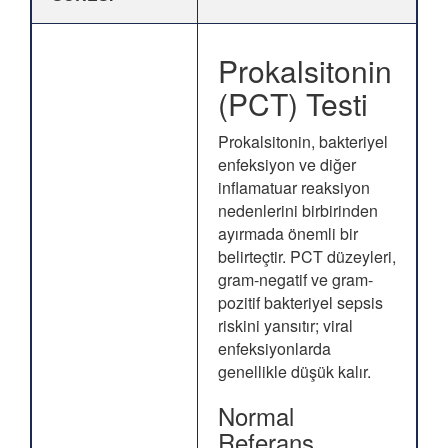
Prokalsitonin
(PCT) Testi
Prokalsitonin, bakteriyel
enfeksiyon ve diğer
inflamatuar reaksiyon
nedenlerini birbirinden
ayırmada önemli bir
belirteçtir. PCT düzeyleri,
gram-negatif ve gram-
pozitif bakteriyel sepsis
riskini yansıtır; viral
enfeksiyonlarda
genellikle düşük kalır.
Normal
Referans