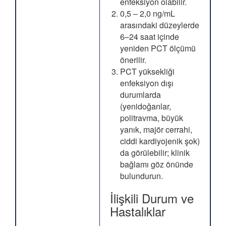
enfeksiyon olabilir.
0,5 – 2,0 ng/mL
arasındaki düzeylerde
6–24 saat içinde
yeniden PCT ölçümü
önerilir.
PCT yüksekliği
enfeksiyon dışı
durumlarda
(yenidoğanlar,
politravma, büyük
yanık, majör cerrahi,
ciddi kardiyojenik şok)
da görülebilir; klinik
bağlamı göz önünde
bulundurun.
İlişkili Durum ve
Hastalıklar