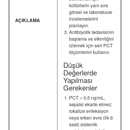
kültürlerin yanı sıra
görsel ve laboratuvar
incelemelerini
AÇIKLAMA
planlayın.
Antibiyotik tedavisinin
başlama ve etkinliğini
izlemek için seri PCT
ölçümlerini kullanın.
Düşük
Değerlerde
Yapılması
Gerekenler
PCT < 0,5 ng/mL,
sepsisi ekarte etmez;
lokalize enfeksiyon
veya erken evre (ilk 6
saat) sistemik