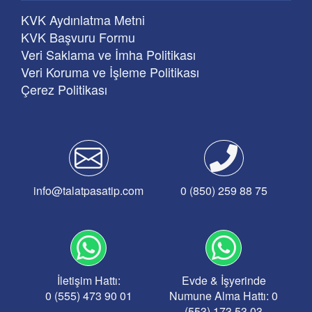
KVK Aydınlatma Metni
KVK Başvuru Formu
Veri Saklama ve İmha Politikası
Veri Koruma ve İşleme Politikası
Çerez Politikası
info@talatpasatip.com
0 (850) 259 88 75
İletişim Hattı:
Evde & İşyerinde
0 (555) 473 90 01
Numune Alma Hattı: 0
(553) 173 53 03