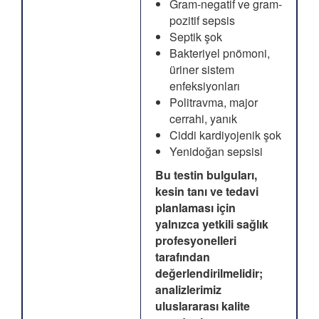
Gram-negatif ve gram-
pozitif sepsis
Septik şok
Bakteriyel pnömoni,
üriner sistem
enfeksiyonları
Politravma, major
cerrahi, yanık
Ciddi kardiyojenik şok
Yenidoğan sepsisi
Bu testin bulguları,
kesin tanı ve tedavi
planlaması için
yalnızca yetkili sağlık
profesyonelleri
tarafından
değerlendirilmelidir;
analizlerimiz
uluslararası kalite