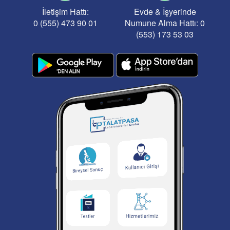
İletişim Hattı:
Evde & İşyerinde
0 (555) 473 90 01
Numune Alma Hattı: 0
(553) 173 53 03