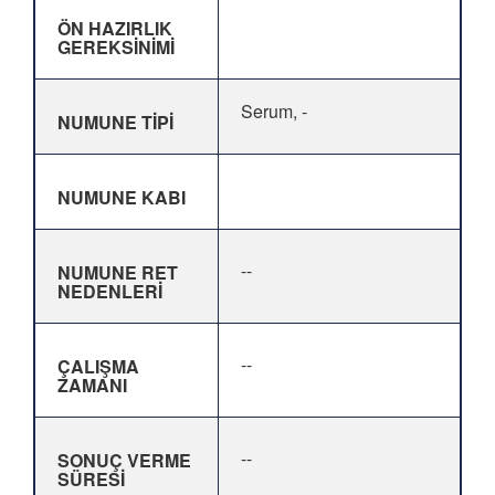
ÖN HAZIRLIK
GEREKSİNİMİ
Serum, -
NUMUNE TİPİ
NUMUNE KABI
--
NUMUNE RET
NEDENLERİ
--
ÇALIŞMA
ZAMANI
--
SONUÇ VERME
SÜRESİ