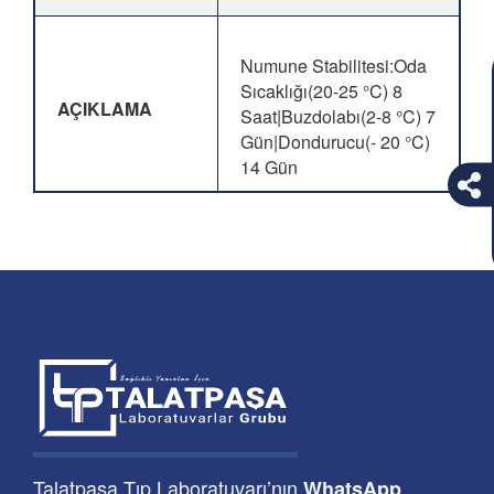
Numune Stabilitesi:Oda
Sıcaklığı(20-25 °C) 8
AÇIKLAMA
Saat|Buzdolabı(2-8 °C) 7
Gün|Dondurucu(- 20 °C)
14 Gün
Talatpaşa Tıp Laboratuvarı’nın
WhatsApp